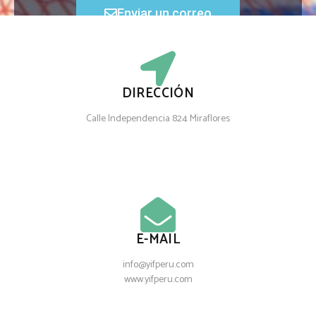
Enviar un correo
DIRECCIÓN
Calle Independencia 824 Miraflores
E-MAIL
info@yifperu.com
www.yifperu.com