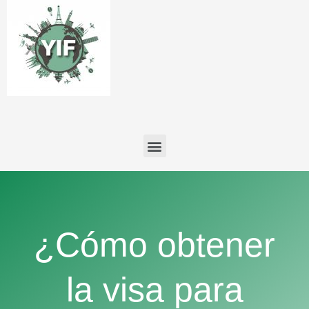
Menú
¿Cómo obtener
la visa para