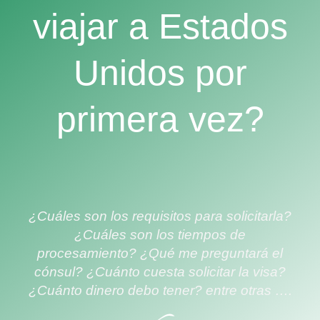
viajar a Estados
Unidos por
primera vez?
¿Cuáles son los requisitos para solicitarla?
¿Cuáles son los tiempos de
procesamiento? ¿Qué me preguntará el
cónsul? ¿Cuánto cuesta solicitar la visa?
¿Cuánto dinero debo tener? entre otras ….