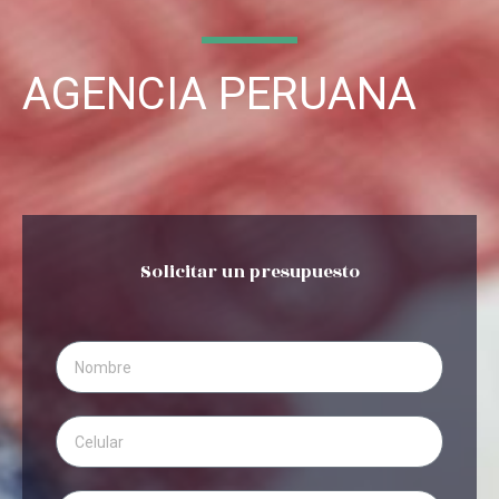
AGENCIA PERUANA
Solicitar un presupuesto
Name
Phone