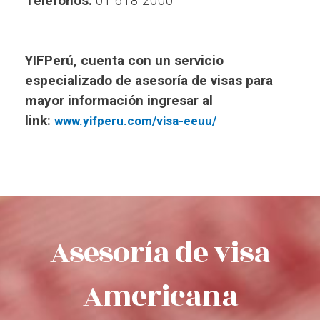
Telefonos:
01 618 2000
YIFPerú, cuenta con un servicio
especializado de asesoría de visas para
mayor información ingresar al
link:
www.yifperu.com/visa-eeuu/
Asesoría de visa
Americana