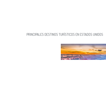
PRINCIPALES DESTINOS TURÍSTICOS EN ESTADOS UNIDOS
Parque nacional del Gr
Es un parque nacional de los Estados Unidos, un
localizado en el estado de Arizona. Dentro del p