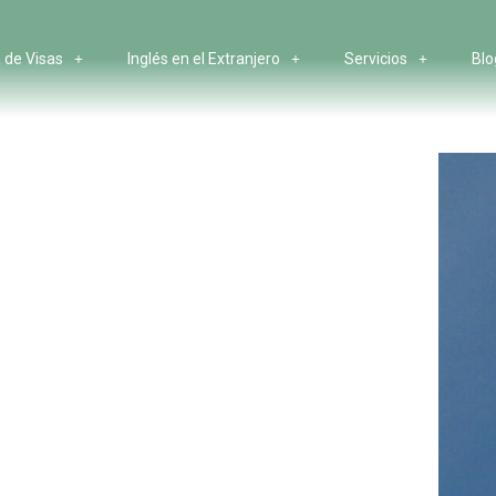
 de Visas
Inglés en el Extranjero
Servicios
Blo