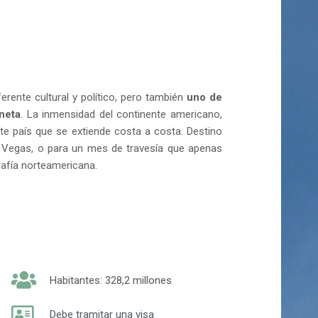
rente cultural y político, pero también
uno de
aneta
. La inmensidad del continente americano,
te país que se extiende costa a costa. Destino
 Vegas, o para un mes de travesía que apenas
rafía norteamericana.
Habitantes: 328,2 millones
Debe tramitar una visa