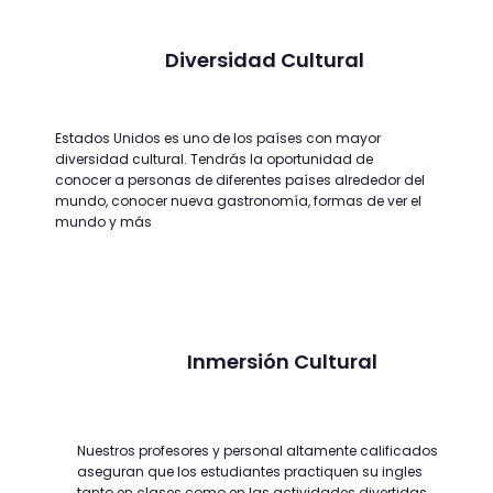
Diversidad Cultural
Estados Unidos es uno de los países con mayor
diversidad cultural. Tendrás la oportunidad de
conocer a personas de diferentes países alrededor del
mundo, conocer nueva gastronomía, formas de ver el
mundo y más
Inmersión Cultural
Nuestros profesores y personal altamente calificados
aseguran que los estudiantes practiquen su ingles
tanto en clases como en las actividades divertidas