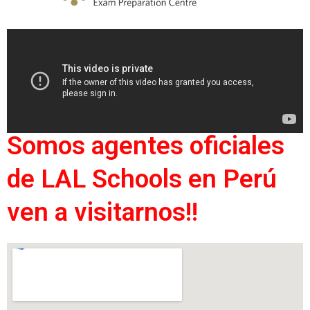
Somos agentes oficiales
de LAL Schools en Perú
ven a visitarnos!!