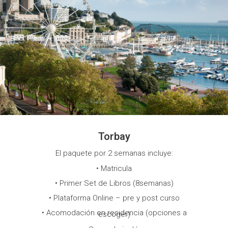
Torbay
El paquete por 2 semanas incluye:
• Matricula
• Primer Set de Libros (8semanas)
• Plataforma Online – pre y post curso
• Acomodación en residencia (opciones a
escoger)