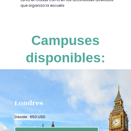
que organiza la escuela
Campuses
disponibles:
Londres
Desde: 650 USD