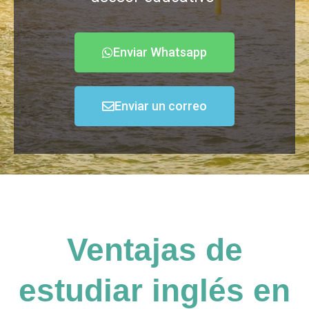
Enviar Whatsapp
Enviar un correo
Ventajas de
estudiar inglés en