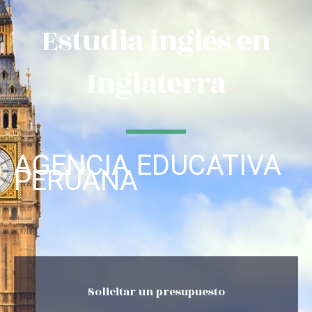
Estudia inglés en
Inglaterra
AGENCIA EDUCATIVA
PERUANA
Solicitar un presupuesto