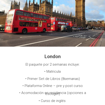
London
El paquete por 2 semanas incluye:
• Matricula
• Primer Set de Libros (8semanas)
• Plataforma Online – pre y post curso
• Acomodación en residencia (opciones a
escoger)
• Curso de inglés