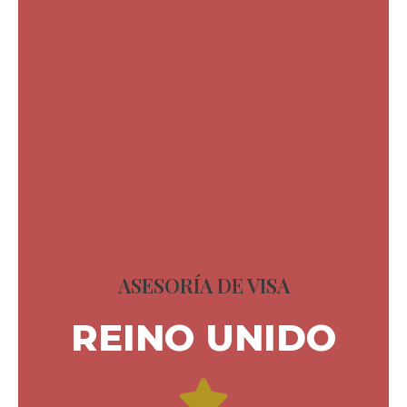
ASESORÍA DE VISA
REINO UNIDO